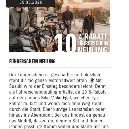
30.03.2026
FÜHRERSCHEIN NEULING
Der Führerschein ist geschafft – und plötzlich
steht dir die ganze Motorradwelt offen. 🌍 Mit
Suzuki wird der Einstieg besonders leicht. Denn
als Führerscheinneuling erhältst du 10 % Rabatt
auf dein neues Bike.\* 🏍️ Egal, welcher Typ
Fahrer du bist und wohin dich dein Weg zieht:
durch die Stadt, über kurvige Landstraßen oder
hinaus ins Abenteuer. Bei uns findest du genau
das Modell, das zu dir, deinem Stil und deinen
Plänen passt. 👉 Komm vorbei und starte mit uns